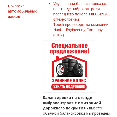
Улучшенная балансировка колёс
Покраска
на стенде виброконтроля
автомобильных
последнего поколения GSP9200
дисков
c технологией
Touch производства компании
Hunter Engineering Company
(США).
Балансировка на стенде
виброконтроля с имитацией
дорожного покрытия
- вместо
обычной балансировки мы проведём