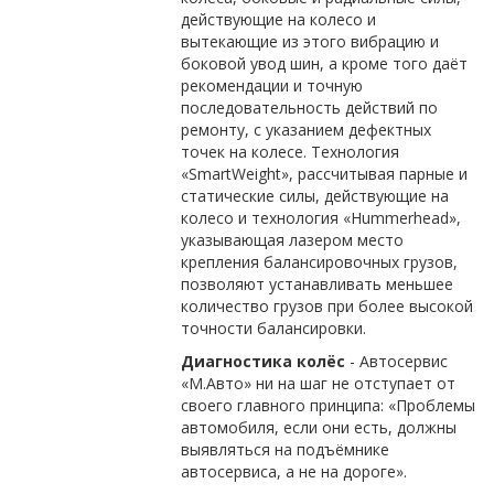
действующие на колесо и
вытекающие из этого вибрацию и
боковой увод шин, а кроме того даёт
рекомендации и точную
последовательность действий по
ремонту, с указанием дефектных
точек на колесе. Технология
«SmartWeight», рассчитывая парные и
статические силы, действующие на
колесо и технология «Hummerhead»,
указывающая лазером место
крепления балансировочных грузов,
позволяют устанавливать меньшее
количество грузов при более высокой
точности балансировки.
Диагностика колёс
- Автосервис
«М.Авто» ни на шаг не отступает от
своего главного принципа: «Проблемы
автомобиля, если они есть, должны
выявляться на подъёмнике
автосервиса, а не на дороге».