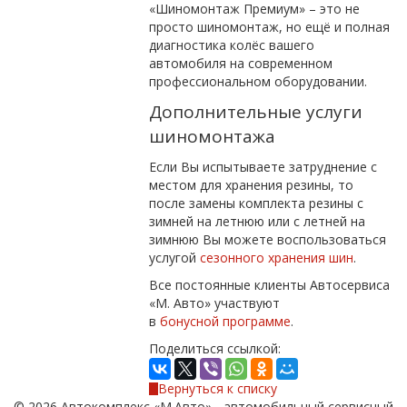
«Шиномонтаж Премиум» – это не
просто шиномонтаж, но ещё и полная
диагностика колёс вашего
автомобиля на современном
профессиональном оборудовании.
Дополнительные услуги
шиномонтажа
Если Вы испытываете затруднение с
местом для хранения резины, то
после замены комплекта резины с
зимней на летнюю или с летней на
зимнюю Вы можете воспользоваться
услугой
сезонного хранения шин
.
Все постоянные клиенты Автосервиса
«М. Авто» участвуют
в
бонусной
программе
.
Поделиться ссылкой:
Вернуться к списку
© 2026 Автокомплекс «М.Авто» - автомобильный сервисный