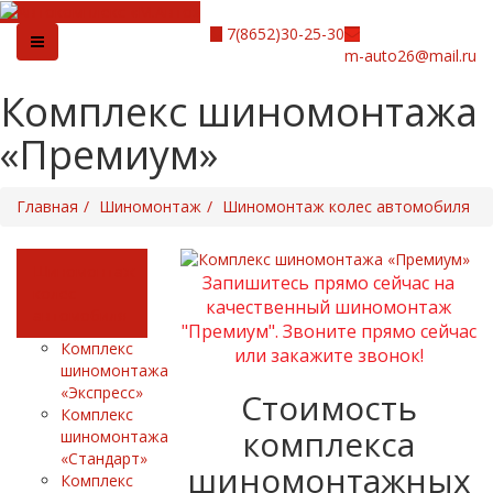
7(8652)30-25-30
m-auto26@mail.ru
Комплекс шиномонтажа
«Премиум»
Главная
Шиномонтаж
Шиномонтаж колес автомобиля
Шиномонтаж
Запишитесь прямо сейчас на
колес
качественный шиномонтаж
автомобиля
"Премиум". Звоните прямо сейчас
Комплекс
или закажите звонок!
шиномонтажа
«Экспресс»
Стоимость
Комплекс
комплекса
шиномонтажа
«Стандарт»
шиномонтажных
Комплекс